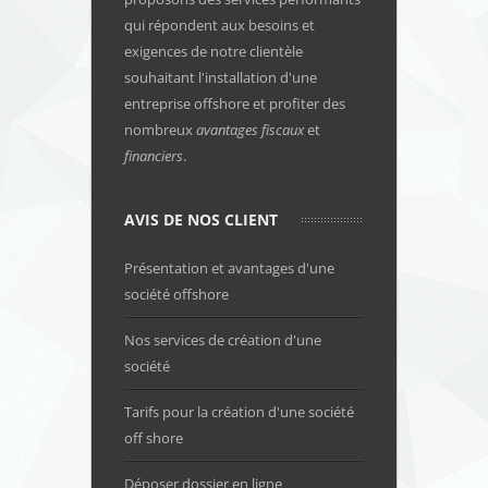
qui répondent aux besoins et
exigences de notre clientèle
souhaitant l'installation d'une
entreprise offshore et profiter des
nombreux
avantages fiscaux
et
financiers
.
AVIS DE NOS CLIENT
Présentation et avantages d'une
société offshore
Nos services de création d'une
société
Tarifs pour la création d'une société
off shore
Déposer dossier en ligne