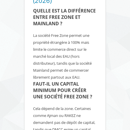
(2026)
QUELLE EST LA DIFFÉRENCE
ENTRE FREE ZONE ET
MAINLAND ?
La société Free Zone permet une
propriété étrangère à 100% mais
limite le commerce direct sur le
marché local des EAU (hors
distributeur), tandis que la société
Mainland permet de commercer
librement partout aux EAU.
FAUT-IL UN CAPITAL
MINIMUM POUR CRÉER
UNE SOCIÉTÉ FREE ZONE ?
Cela dépend de la zone. Certaines
comme Ajman ou RAKEZ ne
demandent pas de dépôt de capital,
tandis que DMCC exige un capital