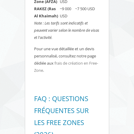
Zone (AFZA)
USD
RAKEZ (Ras
~9 000
~7 500 USD
Al Khaimah)
USD
Note : Les tarifs sont indicatifs et
peuvent varier selon le nombre de visas
et l'activité.
Pour une vue détaillée et un devis
personnalisé, consultez notre page
dédiée aux
frais de création en Free-
Zone
.
FAQ : QUESTIONS
FRÉQUENTES SUR
LES FREE ZONES