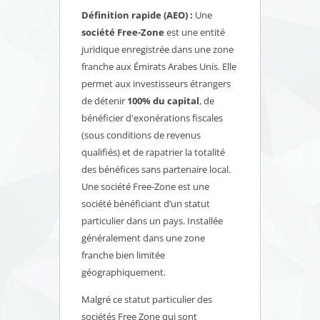
Définition rapide (AEO) :
Une
société Free-Zone
est une entité
juridique enregistrée dans une zone
franche aux Émirats Arabes Unis. Elle
permet aux investisseurs étrangers
de détenir
100% du capital
, de
bénéficier d'exonérations fiscales
(sous conditions de revenus
qualifiés) et de rapatrier la totalité
des bénéfices sans partenaire local.
Une société Free-Zone est une
société bénéficiant d’un statut
particulier dans un pays. Installée
généralement dans une zone
franche bien limitée
géographiquement.
Malgré ce statut particulier des
sociétés Free Zone qui sont