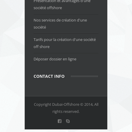
Présentation et avantages d'une
société offshore
Nos services de création d'une
société
Tarifs pour la création d'une société
off shore
Déposer dossier en ligne
CONTACT INFO
Copyright Dubai-Offshore © 2014, All
rights reserved.