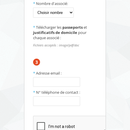
*
Nombre d'associé:
*
Télécharger les
passeports
et
justificatifs de domicile
pour
chaque associé :
Fichiers acceptés : image/pdf/doc
3
*
Adresse email :
*
N° téléphone de contact :