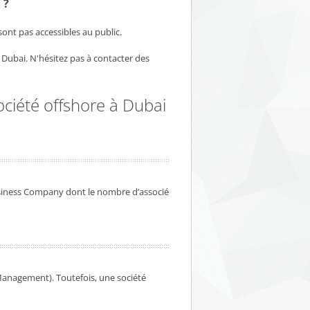
 ?
 sont pas accessibles au public.
 Dubai. N'hésitez pas à contacter des
ociété offshore à Dubai
 Business Company dont le nombre d’associé
 Management). Toutefois, une société