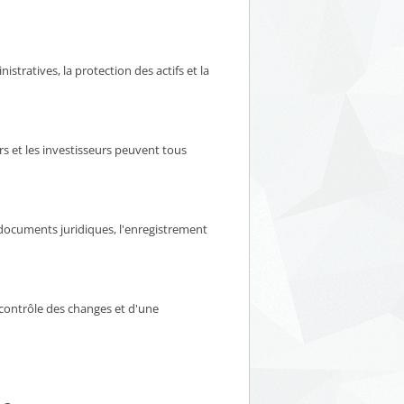
istratives, la protection des actifs et la
rs et les investisseurs peuvent tous
 documents juridiques, l'enregistrement
 contrôle des changes et d'une