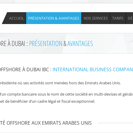
ACCUEIL
PRÉSENTATION & AVANTAGES
NOS SERVICES
TARIFS
DÉ
RE À DUBAI :
PRÉSENTATION
&
AVANTAGES
FFSHORE À DUBAI IBC :
INTERNATIONAL BUSINESS COMPAN
résidente où ses activités sont menées hors des Emirats Arabes Unis.
’un compte bancaire sous le nom de cette société en multi-devises et gérabl
 de bénéficier d’un cadre légal et fiscal exceptionnel.
ÉTÉ OFFSHORE AUX EMIRATS ARABES UNIS