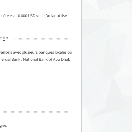
ciété est 10 000 USD vu le Dollar utilisé
TÉ ?
aillons avec plusieurs banques locales ou
rcial Bank , National Bank of Abu Dhabi
rgne.