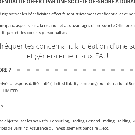
DENTIALITÉ OFFERT PAR UNE SOCIÉTÉ OFFSHORE À DUBAI
dirigeants et les bénéficiaires effectifs sont strictement confidentielles et ne
cipaux aspects liés à la création et aux avantages d'une société Offshore à
ifiques et des conseils personnalisés.
 fréquentes concernant la création d'une s
et généralement aux ÉAU
ORE ?
privée a responsabilité limité (Limited liability company) ou International
est LIMITED
 ?
 objet toutes les activités (Consutling, Trading, General Trading, Holding,
ités de Banking, Assurance ou investissement bancaire ... etc.