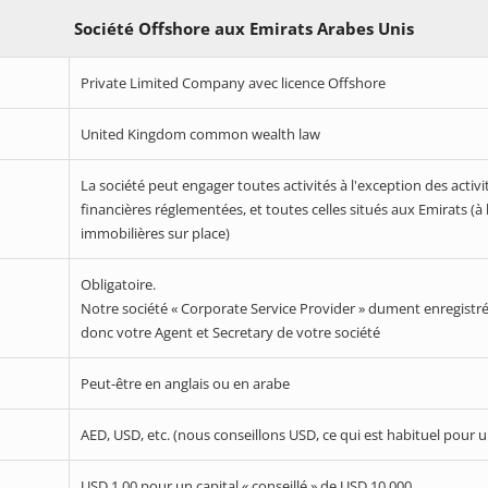
Société Offshore aux Emirats Arabes Unis
Private Limited Company avec licence Offshore
United Kingdom common wealth law
La société peut engager toutes activités à l'exception des activ
financières réglementées, et toutes celles situés aux Emirats (à 
immobilières sur place)
Obligatoire.
Notre société « Corporate Service Provider » dument enregistré 
donc votre Agent et Secretary de votre société
Peut-être en anglais ou en arabe
AED, USD, etc. (nous conseillons USD, ce qui est habituel pour u
USD 1.00 pour un capital « conseillé » de USD 10.000