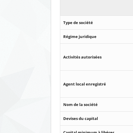
Type de société
Régime juridique
Activités autorisées
Agent local enregistré
Nom de la société
Devises du capital
Capital minimum à libérer