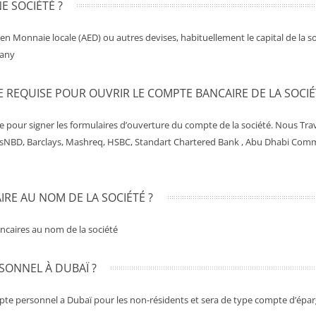
E SOCIÉTÉ ?
t en Monnaie locale (AED) ou autres devises, habituellement le capital de la so
pany
E REQUISE POUR OUVRIR LE COMPTE BANCAIRE DE LA SOCIÉ
pour signer les formulaires d’ouverture du compte de la société. Nous Trav
sNBD, Barclays, Mashreq, HSBC, Standart Chartered Bank , Abu Dhabi Comme
IRE AU NOM DE LA SOCIÉTÉ ?
ancaires au nom de la société
SONNEL À DUBAÏ ?
compte personnel a Dubaï pour les non-résidents et sera de type compte d’épa