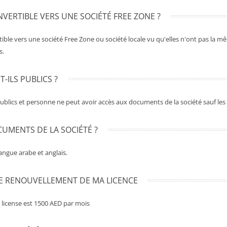
VERTIBLE VERS UNE SOCIÉTÉ FREE ZONE ?
ible vers une société Free Zone ou société locale vu qu'elles n'ont pas la mê
s.
-ILS PUBLICS ?
publics et personne ne peut avoir accès aux documents de la société sauf les 
UMENTS DE LA SOCIÉTÉ ?
angue arabe et anglais.
DE RENOUVELLEMENT DE MA LICENCE
 license est 1500 AED par mois