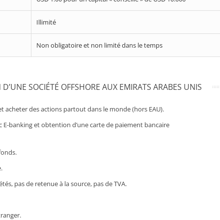
Illimité
Non obligatoire et non limité dans le temps
 D’UNE SOCIÉTÉ OFFSHORE AUX EMIRATS ARABES UNIS
t acheter des actions partout dans le monde (hors EAU).
 E-banking et obtention d’une carte de paiement bancaire
fonds.
.
étés, pas de retenue à la source, pas de TVA.
tranger.