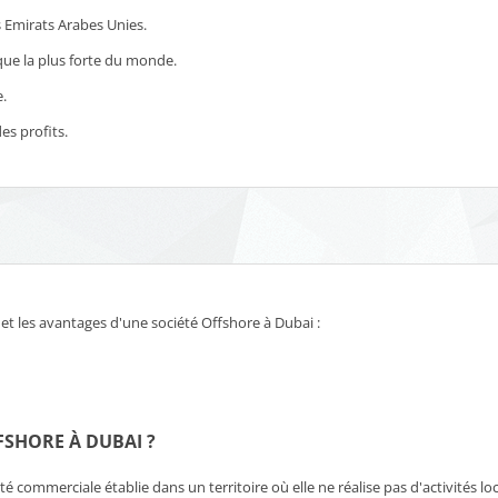
s Emirats Arabes Unies.
que la plus forte du monde.
e.
es profits.
et les avantages d'une société Offshore à Dubai :
FSHORE À DUBAI ?
té commerciale établie dans un territoire où elle ne réalise pas d'activités 