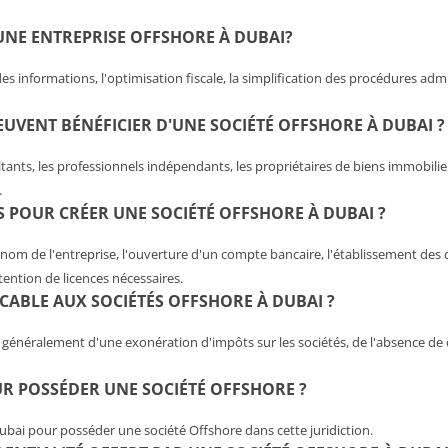
'UNE ENTREPRISE OFFSHORE À DUBAI?
es informations, l'optimisation fiscale, la simplification des procédures admin
EUVENT BÉNÉFICIER D'UNE SOCIÉTÉ OFFSHORE À DUBAI ?
ltants, les professionnels indépendants, les propriétaires de biens immobilie
.
 POUR CRÉER UNE SOCIÉTÉ OFFSHORE À DUBAI ?
nom de l'entreprise, l'ouverture d'un compte bancaire, l'établissement des
ention de licences nécessaires.
LICABLE AUX SOCIÉTÉS OFFSHORE À DUBAI ?
 généralement d'une exonération d'impôts sur les sociétés, de l'absence de
UR POSSÉDER UNE SOCIÉTÉ OFFSHORE ?
 Dubai pour posséder une société Offshore dans cette juridiction.