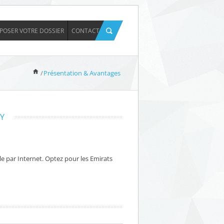
POSER VOTRE DOSSIER
CONTACT
/
Présentation & Avantages
Y
e par Internet. Optez pour les Emirats